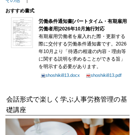
その他
｜
おすすめ書式
労働条件通知書[パートタイム・有期雇用
労働者用]2026年10月施行対応
有期雇用労働者を雇入れた際・更新する
際に交付する労働条件通知書です。2026
年10月より「待遇の相違の内容・理由等
に関する説明を求めることができる旨」
を明示する必要があります。
shoshiki813.docx
shoshiki813.pdf
会話形式で楽しく学ぶ人事労務管理の基
礎講座