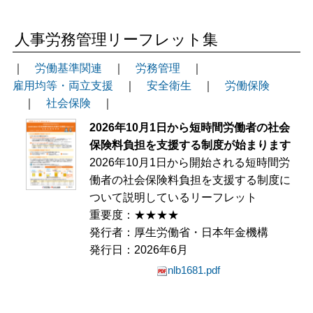
人事労務管理リーフレット集
｜
労働基準関連
｜
労務管理
｜
雇用均等・両立支援
｜
安全衛生
｜
労働保険
｜
社会保険
｜
2026年10月1日から短時間労働者の社会
保険料負担を支援する制度が始まります
2026年10月1日から開始される短時間労
働者の社会保険料負担を支援する制度に
ついて説明しているリーフレット
重要度：★★★★
発行者：厚生労働省・日本年金機構
発行日：2026年6月
nlb1681.pdf