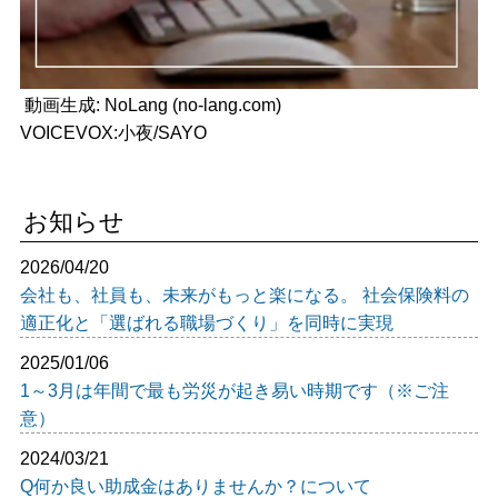
動画生成: NoLang (no-lang.com)
VOICEVOX:小夜/SAYO
お知らせ
2026/04/20
会社も、社員も、未来がもっと楽になる。 社会保険料の
適正化と「選ばれる職場づくり」を同時に実現
2025/01/06
1～3月は年間で最も労災が起き易い時期です（※ご注
意）
2024/03/21
Q何か良い助成金はありませんか？について