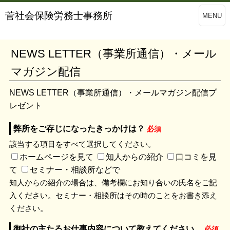
菅社会保険労務士事務所
MENU
NEWS LETTER（事業所通信）・メール
マガジン配信
NEWS LETTER（事業所通信）・メールマガジン配信プ
レゼント
弊所をご存じになったきっかけは？
必須
該当する項目をすべて選択してください。
ホームページを見て
知人からの紹介
口コミを見
て
セミナー・相談所などで
知人からの紹介の場合は、備考欄にお知り合いの氏名をご記
入ください。セミナー・相談所はその時のことをお書き添え
ください。
御社の主たるお仕事内容について教えてください。
必須