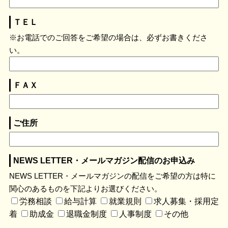
ＴＥＬ
※お電話でのご回答をご希望の場合は、必ずお書きくださ
い。
ＦＡＸ
ご住所
NEWS LETTER・メールマガジン配信のお申込み
NEWS LETTER・メールマガジンの配信をご希望の方は特に
関心のあるものを下記よりお選びください。
労務相談
給与計算
就業規則
求人募集・採用定
着
助成金
退職金制度
人事制度
その他