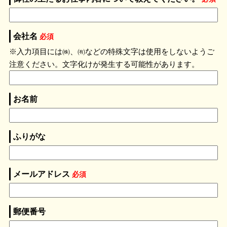
会社名
必須
※入力項目には㈱、㈲などの特殊文字は使用をしないようご
注意ください。文字化けが発生する可能性があります。
お名前
ふりがな
メールアドレス
必須
郵便番号